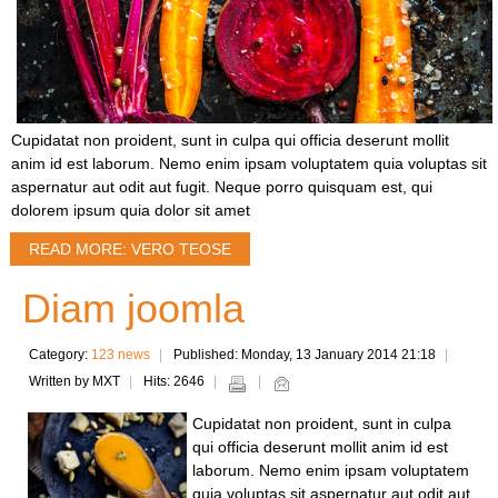
Cupidatat non proident, sunt in culpa qui officia deserunt mollit
anim id est laborum. Nemo enim ipsam voluptatem quia voluptas sit
aspernatur aut odit aut fugit. Neque porro quisquam est, qui
dolorem ipsum quia dolor sit amet
READ MORE: VERO TEOSE
Diam joomla
Category:
123 news
Published: Monday, 13 January 2014 21:18
Written by MXT
Hits: 2646
Cupidatat non proident, sunt in culpa
qui officia deserunt mollit anim id est
laborum. Nemo enim ipsam voluptatem
quia voluptas sit aspernatur aut odit aut