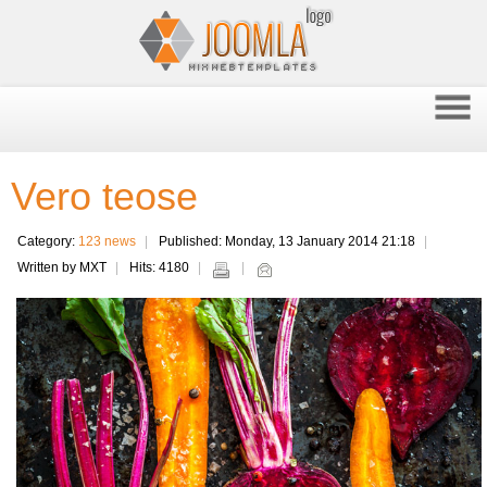
Vero teose
Category:
123 news
Published: Monday, 13 January 2014 21:18
Written by MXT
Hits: 4180