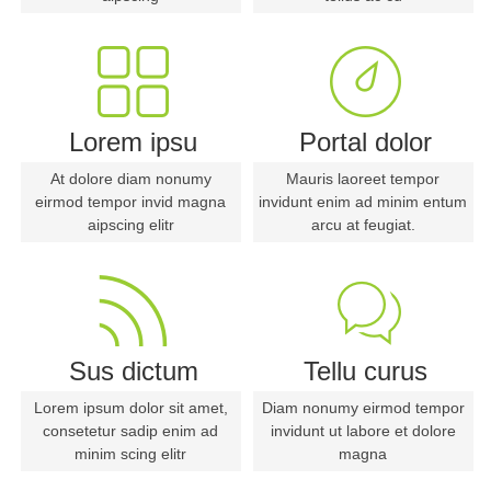
Lorem ipsu
Portal dolor
At dolore diam nonumy
Mauris laoreet tempor
eirmod tempor invid magna
invidunt enim ad minim entum
aipscing elitr
arcu at feugiat.
Sus dictum
Tellu curus
Lorem ipsum dolor sit amet,
Diam nonumy eirmod tempor
consetetur sadip enim ad
invidunt ut labore et dolore
minim scing elitr
magna