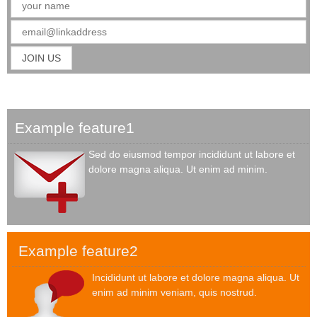
Example feature1
Sed do eiusmod tempor incididunt ut labore et
dolore magna aliqua. Ut enim ad minim.
Example feature2
Incididunt ut labore et dolore magna aliqua. Ut
enim ad minim veniam, quis nostrud.